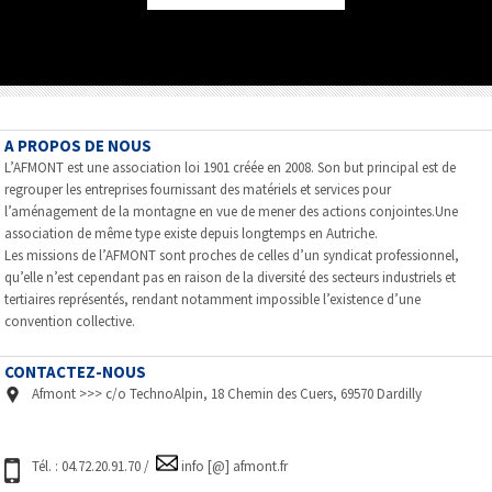
A PROPOS DE NOUS
L’AFMONT est une association loi 1901 créée en 2008. Son but principal est de
regrouper les entreprises fournissant des matériels et services pour
l’aménagement de la montagne en vue de mener des actions conjointes.Une
association de même type existe depuis longtemps en Autriche.
Les missions de l’AFMONT sont proches de celles d’un syndicat professionnel,
qu’elle n’est cependant pas en raison de la diversité des secteurs industriels et
tertiaires représentés, rendant notamment impossible l’existence d’une
convention collective.
CONTACTEZ-NOUS
Afmont >>> c/o TechnoAlpin, 18 Chemin des Cuers, 69570 Dardilly
Tél. : 04.72.20.91.70 /
info [@] afmont.fr