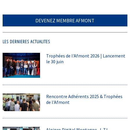
DEVENEZ MEMBRE AFMONT
LES DERNIERES ACTUALITES
Trophées de l'Afmont 2026 | Lancement
le 30 juin
Rencontre Adhérents 2025 & Trophées
de l'Afmont
Alpipro Digital Montagne, J-7 !