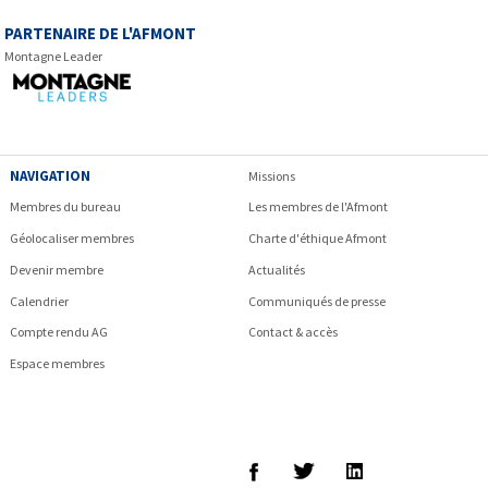
PARTENAIRE DE L'AFMONT
Montagne Leader
NAVIGATION
Missions
Membres du bureau
Les membres de l'Afmont
Géolocaliser membres
Charte d'éthique Afmont
Devenir membre
Actualités
Calendrier
Communiqués de presse
Compte rendu AG
Contact & accès
Espace membres