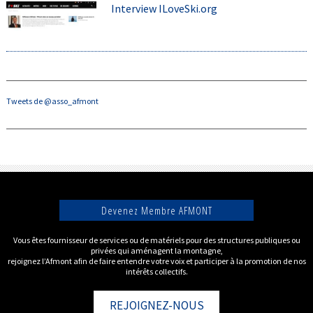
Interview ILoveSki.org
Tweets de @asso_afmont
Devenez Membre AFMONT
Vous êtes fournisseur de services ou de matériels pour des structures publiques ou
privées qui aménagent la montagne,
rejoignez l’Afmont afin de faire entendre votre voix et participer à la promotion de nos
intérêts collectifs.
REJOIGNEZ-NOUS