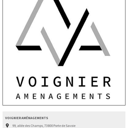
VOIGNIER AMÉNAGEMENTS
99, allée des Champs, 73800 Porte de Savoie