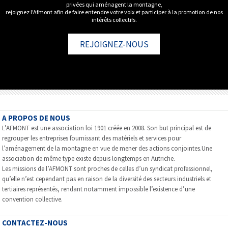
privées qui aménagent la montagne,
rejoignez l’Afmont afin de faire entendre votre voix et participer à la promotion de nos
intérêts collectifs.
REJOIGNEZ-NOUS
A PROPOS DE NOUS
L’AFMONT est une association loi 1901 créée en 2008. Son but principal est de
regrouper les entreprises fournissant des matériels et services pour
l’aménagement de la montagne en vue de mener des actions conjointes.Une
association de même type existe depuis longtemps en Autriche.
Les missions de l’AFMONT sont proches de celles d’un syndicat professionnel,
qu’elle n’est cependant pas en raison de la diversité des secteurs industriels et
tertiaires représentés, rendant notamment impossible l’existence d’une
convention collective.
CONTACTEZ-NOUS