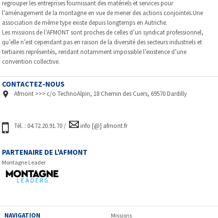
regrouper les entreprises fournissant des matériels et services pour
l’aménagement de la montagne en vue de mener des actions conjointes.Une
association de même type existe depuis longtemps en Autriche.
Les missions de l’AFMONT sont proches de celles d’un syndicat professionnel,
qu’elle n’est cependant pas en raison de la diversité des secteurs industriels et
tertiaires représentés, rendant notamment impossible l’existence d’une
convention collective.
CONTACTEZ-NOUS
Afmont >>> c/o TechnoAlpin, 18 Chemin des Cuers, 69570 Dardilly
Tél. : 04.72.20.91.70 /
info [@] afmont.fr
PARTENAIRE DE L'AFMONT
Montagne Leader
NAVIGATION
Missions