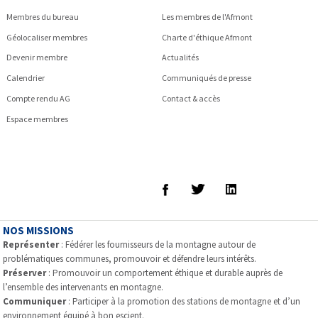
Membres du bureau
Les membres de l'Afmont
Géolocaliser membres
Charte d'éthique Afmont
Devenir membre
Actualités
Calendrier
Communiqués de presse
Compte rendu AG
Contact & accès
Espace membres
NOS MISSIONS
Représenter
: Fédérer les fournisseurs de la montagne autour de
problématiques communes, promouvoir et défendre leurs intérêts.
Préserver
: Promouvoir un comportement éthique et durable auprès de
l’ensemble des intervenants en montagne.
Communiquer
: Participer à la promotion des stations de montagne et d’un
environnement équipé à bon escient.