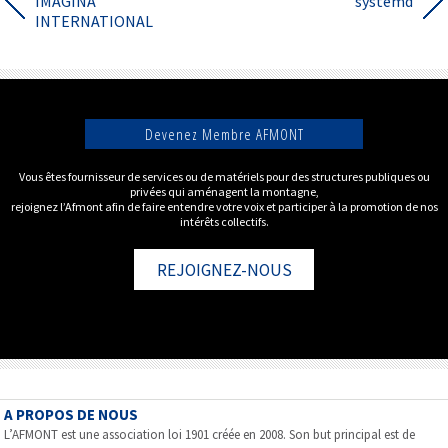
IMAGINA
systemd
INTERNATIONAL
Devenez Membre AFMONT
Vous êtes fournisseur de services ou de matériels pour des structures publiques ou
privées qui aménagent la montagne,
rejoignez l’Afmont afin de faire entendre votre voix et participer à la promotion de nos
intérêts collectifs.
REJOIGNEZ-NOUS
A PROPOS DE NOUS
L’AFMONT est une association loi 1901 créée en 2008. Son but principal est de