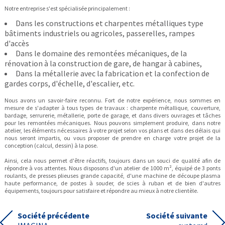
Notre entreprise s'est spécialisée principalement :
Dans les constructions et charpentes métalliques type
bâtiments industriels ou agricoles, passerelles, rampes
d'accès
Dans le domaine des remontées mécaniques, de la
rénovation à la construction de gare, de hangar à cabines,
Dans la métallerie avec la fabrication et la confection de
gardes corps, d'échelle, d'escalier, etc.
Nous avons un savoir-faire reconnu. Fort de notre expérience, nous sommes en
mesure de s'adapter à tous types de travaux : charpente métallique, couverture,
bardage, serrurerie, métallerie, porte de garage, et dans divers ouvrages et tâches
pour les remontées mécaniques. Nous pouvons simplement produire, dans notre
atelier, les éléments nécessaires à votre projet selon vos plans et dans des délais qui
nous seront impartis, ou vous proposer de prendre en charge votre projet de la
conception (calcul, dessin) à la pose.
Ainsi, cela nous permet d'être réactifs, toujours dans un souci de qualité afin de
répondre à vos attentes. Nous disposons d'un atelier de 1000 m², équipé de 3 ponts
roulants, de presses plieuses grande capacité, d'une machine de découpe plasma
haute performance, de postes à souder, de scies à ruban et de bien d'autres
équipements, toujours pour satisfaire et répondre au mieux à notre clientèle.
Société précédente
Société suivante