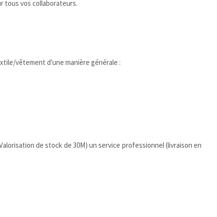
 tous vos collaborateurs.
xtile/vêtement d'une manière générale :
orisation de stock de 30M) un service professionnel (livraison en