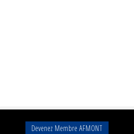
Devenez Membre AFMONT