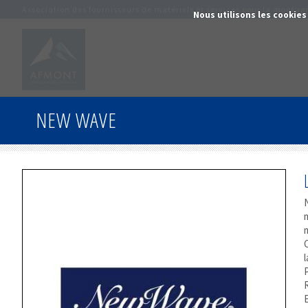
Association des fournisseurs de matériels et services pour la montag
Nous utilisons les cookies
NEW WAVE
l
R