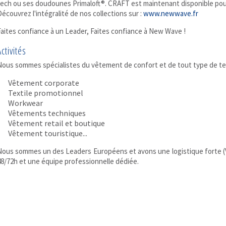
tech ou ses doudounes Primaloft®. CRAFT est maintenant disponible pour
écouvrez l'intégralité de nos collections sur :
www.newwave.fr
aites confiance à un Leader, Faites confiance à New Wave !
Activités
Nous sommes spécialistes du vêtement de confort et de tout type de te
Vêtement corporate
Textile promotionnel
Workwear
Vêtements techniques
Vêtement retail et boutique
Vêtement touristique...
ous sommes un des Leaders Européens et avons une logistique forte (Val
8/72h et une équipe professionnelle dédiée.