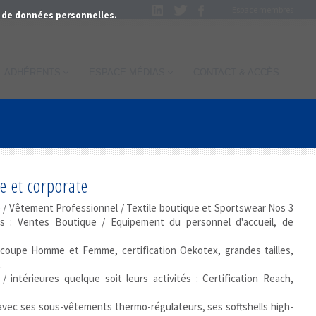
Espace membres
as de données personnelles.
ADHÉRENTS
ESPACE MÉDIAS
CONTACT & ACCÈS
e et corporate
e / Vêtement Professionnel / Textile boutique et Sportswear Nos 3
 : Ventes Boutique / Equipement du personnel d'accueil, de
 coupe Homme et Femme, certification Oekotex, grandes tailles,
.
 intérieures quelque soit leurs activités : Certification Reach,
avec ses sous-vêtements thermo-régulateurs, ses softshells high-