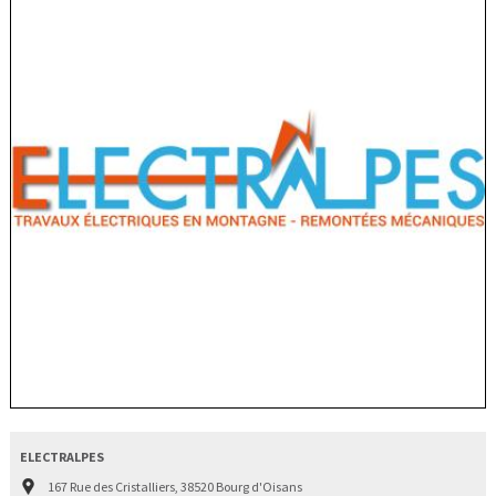
ELECTRALPES
167 Rue des Cristalliers, 38520 Bourg d'Oisans