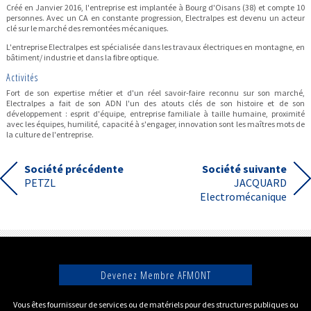
Créé en Janvier 2016, l'entreprise est implantée à Bourg d'Oisans (38) et compte 10
personnes. Avec un CA en constante progression, Electralpes est devenu un acteur
clé sur le marché des remontées mécaniques.
L'entreprise Electralpes est spécialisée dans les travaux électriques en montagne, en
bâtiment/ industrie et dans la fibre optique.
Activités
Fort de son expertise métier et d'un réel savoir-faire reconnu sur son marché,
Electralpes a fait de son ADN l'un des atouts clés de son histoire et de son
développement : esprit d'équipe, entreprise familiale à taille humaine, proximité
avec les équipes, humilité, capacité à s'engager, innovation sont les maîtres mots de
la culture de l'entreprise.
Société précédente
Société suivante
PETZL
JACQUARD
Electromécanique
Devenez Membre AFMONT
Vous êtes fournisseur de services ou de matériels pour des structures publiques ou